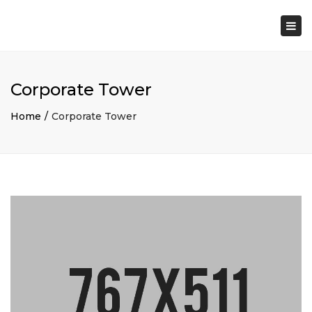
×
Togg
navi
Corporate Tower
Home
Corporate Tower