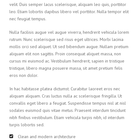
velit. Duis semper lacus scelerisque, aliquam leo quis, porttitor
leo. Etiam lobortis dapibus libero vel porttitor. Nulla tempor elit
nec feugiat tempus.
Nulla facilisis augue vel augue viverra, hendrerit vehicula lorem
rutrum. Nunc scelerisque sed risus eget ultrices. Morbi lacinia
mollis orci sed aliquet. Ut sed bibendum augue. Nullam pretium
aliquam elit non sagittis. Proin consequat aliquet massa, non
cursus mi euismod ac. Vestibulum hendrerit, sapien in tristique
tristique, libero magna posuere massa, sit amet pretium felis
eros non dolor.
In hac habitasse platea dictumst. Curabitur laoreet eros nec
aliquam aliquam. Cras luctus nulla ac scelerisque fringilla. Ut
convallis eget libero a feugiat. Suspendisse tempus nisl at nisl
sodales euismod quis vitae metus. Praesent interdum tincidunt
nibh finibus vestibulum. Etiam vehicula turpis nibh, id interdum
turpis lobortis sed.
Clean and modern architecture